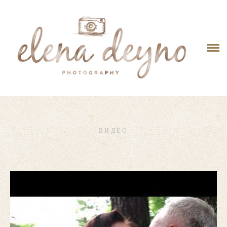
ГЛАВНАЯ
ФОТО
ВИДЕО
СТОИМОСТЬ
КОНТАКТЫ
ВИДЕО